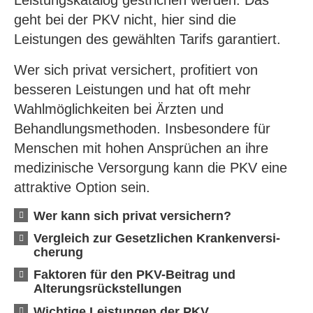
Leistungskatalog gestrichen werden. Das
geht bei der PKV nicht, hier sind die
Leistungen des gewählten Tarifs garantiert.
Wer sich privat versichert, profitiert von
besseren Leistungen und hat oft mehr
Wahlmöglichkeiten bei Ärzten und
Behandlungsmethoden. Insbesondere für
Menschen mit hohen Ansprüchen an ihre
medizinische Versorgung kann die PKV eine
attraktive Option sein.
Wer kann sich privat ver­sichern?
Vergleich zur Gesetzlichen Kranken­ver­si­
che­rung
Faktoren für den PKV-Beitrag und
Alterungsrückstellungen
Wichtige Leistungen der PKV