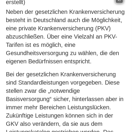
KI
Neben der gesetzlichen Kranken­ver­si­che­rung
besteht in Deutschland auch die Möglichkeit,
eine private Kranken­ver­si­che­rung (PKV)
abzuschließen. Über eine Vielzahl an PKV-
Tarifen ist es möglich, eine
Gesundheitsversorgung zu wählen, die den
eigenen Bedürfnissen entspricht.
Bei der gesetzlichen Kranken­ver­si­che­rung
sind Standardleistungen vorgegeben. Diese
stellen zwar die „notwendige
Basisversorgung“ sicher, hinterlassen aber in
immer mehr Bereichen Leistungslücken.
Zukünftige Leistungen können sich in der
GKV also verändern, da sie aus dem