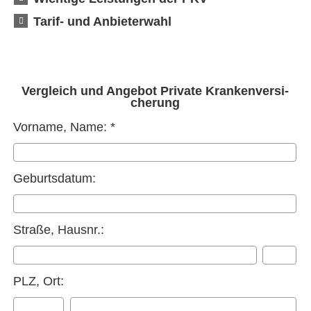
Tarif- und Anbieterwahl
Vergleich und Angebot Private Kranken­ver­si­
che­rung
Vorname, Name: *
Geburts­datum:
Straße, Hausnr.:
PLZ, Ort: