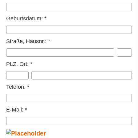
Geburts­datum: *
Straße, Hausnr.: *
PLZ, Ort: *
Telefon: *
E-Mail: *