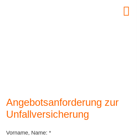
Angebotsanforderung zur
Unfall­ver­si­che­rung
Vorname, Name: *