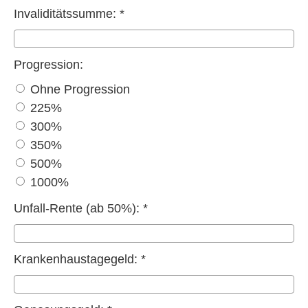
Invaliditätssumme: *
Progression:
Ohne Progression
225%
300%
350%
500%
1000%
Unfall-Rente (ab 50%): *
Krankenhaustagegeld: *